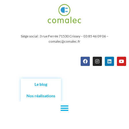
Siège social : 3 rue Ferrée 71530 Crissey – 03 85 46 09 06 –
comalec@comalec.fr
Le blog
Nos réalisations