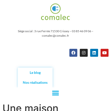
Siège social : 3 rue Ferrée 71530 Crissey – 03 85 46 09 06 –
comalec@comalec.fr
Le blog
Nos réalisations
Une maison