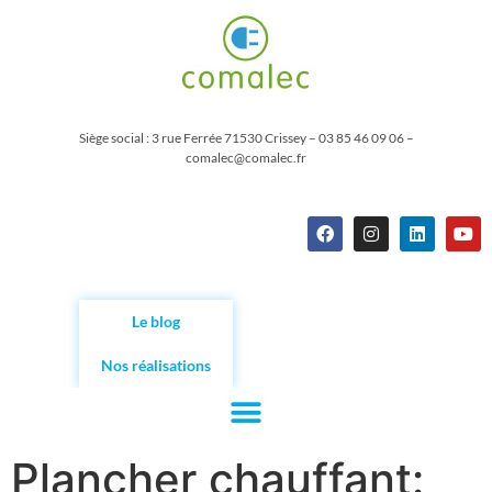
Siège social : 3 rue Ferrée 71530 Crissey – 03 85 46 09 06 –
comalec@comalec.fr
Le blog
Nos réalisations
Plancher chauffant: