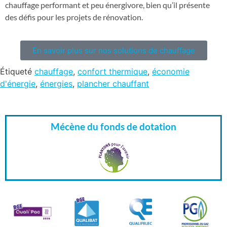
chauffage performant et peu énergivore, bien qu’il présente
des défis pour les projets de rénovation.
En savoir plus sur nos solutions de chauffage
Étiqueté
chauffage
,
confort thermique
,
économie
d'énergie
,
énergies
,
plancher chauffant
Mécène du fonds de dotation