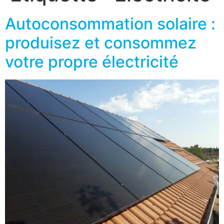
Autoconsommation solaire :
produisez et consommez
votre propre électricité