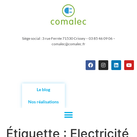
Siège social : 3 rue Ferrée 71530 Crissey – 03 85 46 09 06 –
comalec@comalec.fr
Le blog
Nos réalisations
Étiquette :
Electricité