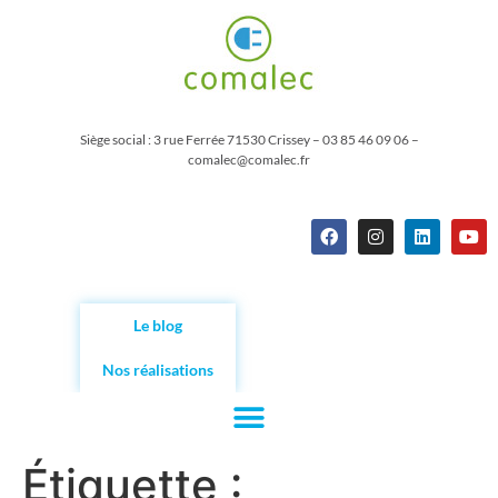
Siège social : 3 rue Ferrée 71530 Crissey – 03 85 46 09 06 –
comalec@comalec.fr
Le blog
Nos réalisations
Étiquette :