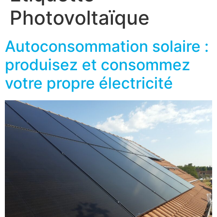
Photovoltaïque
Autoconsommation solaire :
produisez et consommez
votre propre électricité